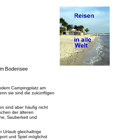
 am Bodensee
 jedem Campingplatz am
n sie sind die zukünftigen
n sind aber häufig nicht
chen der älteren
he, Sauberkeit und
 Urlaub gleichaltrige
ort und Spiel möglichst