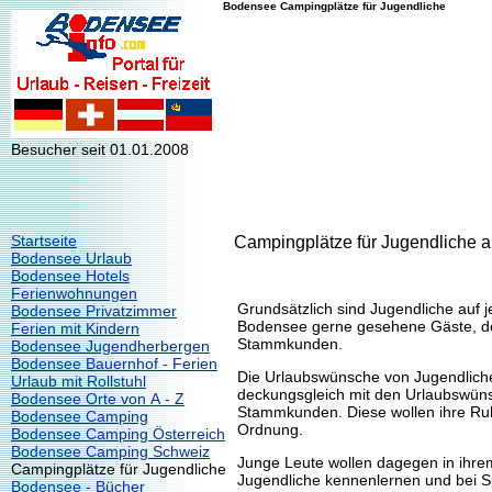
Bodensee Campingplätze für Jugendliche
Besucher seit 01.01.2008
Startseite
Campingplätze für Jugendliche
Bodensee Urlaub
Bodensee Hotels
Ferienwohnungen
Grundsätzlich sind Jugendliche auf
Bodensee Privatzimmer
Bodensee gerne gesehene Gäste, den
Ferien mit Kindern
Stammkunden.
Bodensee Jugendherbergen
Bodensee Bauernhof - Ferien
Die Urlaubswünsche von Jugendliche
Urlaub mit Rollstuhl
deckungsgleich mit den Urlaubswüns
Bodensee Orte von A - Z
Stammkunden. Diese wollen ihre Ru
Bodensee Camping
Ordnung.
Bodensee Camping Österreich
Bodensee Camping Schweiz
Junge Leute wollen dagegen in ihrem
Campingplätze für Jugendliche
Jugendliche kennenlernen und bei Sp
Bodensee - Bücher