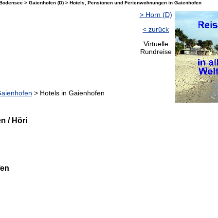
Bodensee > Gaienhofen (D) > Hotels, Pensionen und Ferienwohnungen in Gaienhofen
> Horn (D)
< zurück
Virtuelle
Rundreise
aienhofen
> Hotels in Gaienhofen
n / Höri
fen