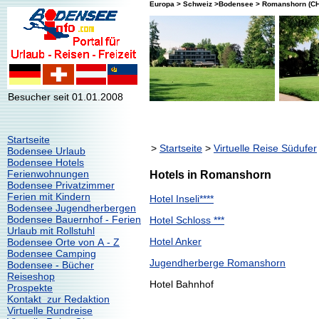
Europa > Schweiz >Bodensee > Romanshorn (CH)
Besucher seit 01.01.2008
Startseite
>
Startseite
>
Virtuelle Reise Südufer
Bodensee Urlaub
Bodensee Hotels
Ferienwohnungen
Hotels in Romanshorn
Bodensee Privatzimmer
Ferien mit Kindern
Hotel Inseli****
Bodensee Jugendherbergen
Bodensee Bauernhof - Ferien
Hotel Schloss ***
Urlaub mit Rollstuhl
Hotel Anker
Bodensee Orte von A - Z
Bodensee Camping
Jugendherberge Romanshorn
Bodensee - Bücher
Reiseshop
Hotel Bahnhof
Prospekte
Kontakt zur Redaktion
Virtuelle Rundreise