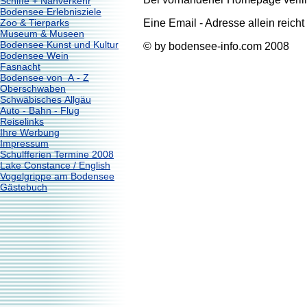
Schiffe + Nahverkehr
Bodensee Erlebnisziele
Eine Email - Adresse allein reicht 
Zoo & Tierparks
Museum & Museen
Bodensee Kunst und Kultur
© by bodensee-info.com 2008
Bodensee Wein
Fasnacht
Bodensee von A - Z
Oberschwaben
Schwäbisches Allgäu
Auto - Bahn - Flug
Reiselinks
Ihre Werbung
Impressum
Schulfferien Termine 2008
Lake Constance / English
Vogelgrippe am Bodensee
Gästebuch