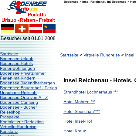
Bodensee > Insel Reichenau im Bodensee > Hote
Besucher seit 01.01.2008
Startseite
>
>
Startseite
Virtuelle Rundreise
Insel
Bodensee Urlaub
Bodensee Hotels
Ferienwohnungen
Bodensee Privatzimmer
Ferien mit Kindern
Insel Reichenau - Hotels
Bodensee Jugendherbergen
Bodensee Bauernhof - Ferien
Strandhotel Löchnerhaus ***
Urlaub mit Rollstuhl
Bodensee Orte von A - Z
Hotel Mohren ***
Bodensee Camping
Bodensee - Bücher
Hotel Seeschau****
Reiseshop
Prospekte
Hotel Insel-Hof
Kontakt zur Redaktion
Virtuelle Rundreise
Hotel Kreuz
Konstanz