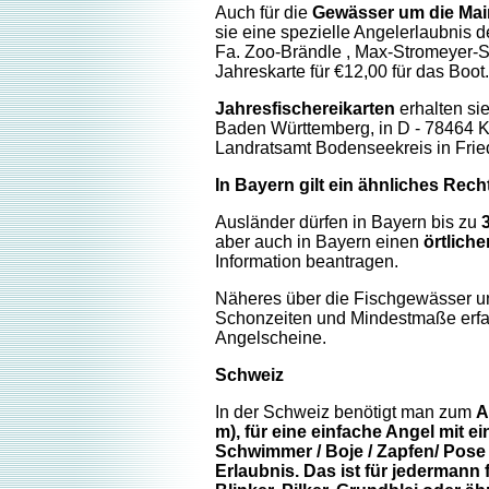
Auch für die
Gewässer um die Ma
sie eine spezielle Angelerlaubnis de
Fa. Zoo-Brändle , Max-Stromeyer-St
Jahreskarte für €12,00 für das Boot.
Jahresfischereikarten
erhalten si
Baden Württemberg, in D - 78464 K
Landratsamt Bodenseekreis in Friedr
In Bayern gilt ein ähnliches Rech
Ausländer dürfen in Bayern bis zu
aber auch in Bayern einen
örtlich
Information beantragen.
Näheres über die Fischgewässer u
Schonzeiten und Mindestmaße erfa
Angelscheine.
Schweiz
In der Schweiz benötigt man zum
A
m), für eine einfache Angel mit 
Schwimmer / Boje / Zapfen/ Pose
Erlaubnis. Das ist für jedermann 