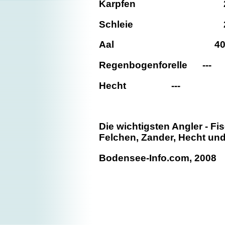
Karpfen
25 
Schleie
20 
Aal
4
Regenbogenforelle
---
Hecht
--- ---
Die wichtigsten Angler - Fis
Felchen, Zander, Hecht und
Bodensee-Info.com, 2008