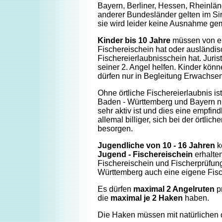
Bayern, Berliner, Hessen, Rheinlän
anderer Bundesländer gelten im Sin
sie wird leider keine Ausnahme ge
Kinder bis 10 Jahre
müssen von ei
Fischereischein hat oder ausländisch
Fischereierlaubnisschein hat. Juri
seiner 2. Angel helfen. Kinder kön
dürfen nur in Begleitung Erwachse
Ohne örtliche Fischereierlaubnis i
Baden - Württemberg und Bayern ni
sehr aktiv ist und dies eine empfind
allemal billiger, sich bei der örtlic
besorgen.
Jugendliche von 10 - 16 Jahren
k
Jugend - Fischereischein
erhalte
Fischereischein und Fischerprüfung
Württemberg auch eine eigene Fisc
Es dürfen
maximal 2 Angelruten
pr
die
maximal je 2 Haken
haben.
Die Haken müssen mit natürlichen 