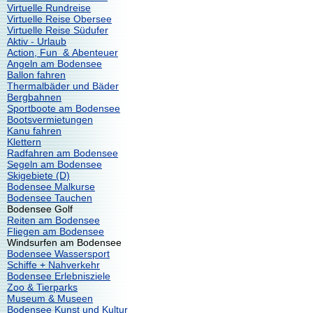
Virtuelle Rundreise
Virtuelle Reise Obersee
Virtuelle Reise Südufer
Aktiv - Urlaub
Action, Fun & Abenteuer
Angeln am Bodensee
Ballon fahren
Thermalbäder und Bäder
Bergbahnen
Sportboote am Bodensee
Bootsvermietungen
Kanu fahren
Klettern
Radfahren am Bodensee
Segeln am Bodensee
Skigebiete (D)
Bodensee Malkurse
Bodensee Tauchen
Bodensee Golf
Reiten am Bodensee
Fliegen am Bodensee
Windsurfen am Bodensee
Bodensee Wassersport
Schiffe + Nahverkehr
Bodensee Erlebnisziele
Zoo & Tierparks
Museum & Museen
Bodensee Kunst und Kultur